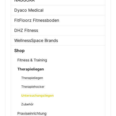
NAGGURA
Dyaco Medical
FitFloorz Fitnessboden
DHZ Fitness
WellnessSpace Brands
Shop
Fitness & Training
Therapieliegen
Therapieliegen
Therapiehocker
Untersuchungsliegen
Zubehör
Praxiseinrichtung