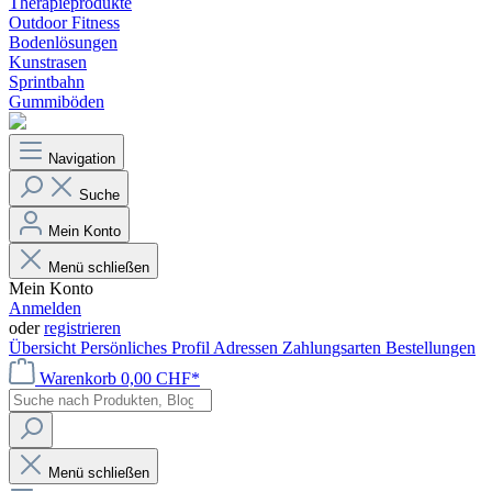
Therapieprodukte
Outdoor Fitness
Bodenlösungen
Kunstrasen
Sprintbahn
Gummiböden
Navigation
Suche
Mein Konto
Menü schließen
Mein Konto
Anmelden
oder
registrieren
Übersicht
Persönliches Profil
Adressen
Zahlungsarten
Bestellungen
Warenkorb
0,00 CHF*
Menü schließen