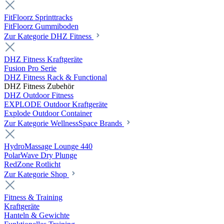
FitFloorz Sprinttracks
FitFloorz Gummiboden
Zur Kategorie DHZ Fitness
DHZ Fitness Kraftgeräte
Fusion Pro Serie
DHZ Fitness Rack & Functional
DHZ Fitness Zubehör
DHZ Outdoor Fitness
EXPLODE Outdoor Kraftgeräte
Explode Outdoor Container
Zur Kategorie WellnessSpace Brands
HydroMassage Lounge 440
PolarWave Dry Plunge
RedZone Rotlicht
Zur Kategorie Shop
Fitness & Training
Kraftgeräte
Hanteln & Gewichte