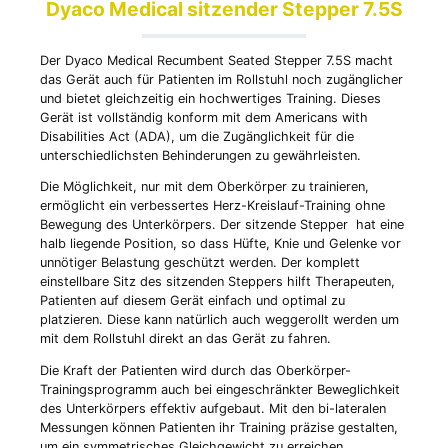
Dyaco Medical sitzender Stepper 7.5S
Der Dyaco Medical Recumbent Seated Stepper 7.5S macht
das Gerät auch für Patienten im Rollstuhl noch zugänglicher
und bietet gleichzeitig ein hochwertiges Training. Dieses
Gerät ist vollständig konform mit dem Americans with
Disabilities Act (ADA), um die Zugänglichkeit für die
unterschiedlichsten Behinderungen zu gewährleisten.
Die Möglichkeit, nur mit dem Oberkörper zu trainieren,
ermöglicht ein verbessertes Herz-Kreislauf-Training ohne
Bewegung des Unterkörpers. Der sitzende Stepper hat eine
halb liegende Position, so dass Hüfte, Knie und Gelenke vor
unnötiger Belastung geschützt werden. Der komplett
einstellbare Sitz des sitzenden Steppers hilft Therapeuten,
Patienten auf diesem Gerät einfach und optimal zu
platzieren. Diese kann natürlich auch weggerollt werden um
mit dem Rollstuhl direkt an das Gerät zu fahren.
Die Kraft der Patienten wird durch das Oberkörper-
Trainingsprogramm auch bei eingeschränkter Beweglichkeit
des Unterkörpers effektiv aufgebaut. Mit den bi-lateralen
Messungen können Patienten ihr Training präzise gestalten,
um ein symmetrisches Gleichgewicht zu erreichen.